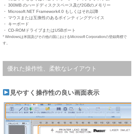
・ 300MB のハードディスクスペース及び2GBのメモリー
・ Microsoft.NET Framework4.0 もしくはそれ以降
・ マウスまたは互換性のあるポインティングデバイス
・ キーボード
・ CD-ROMドライブまたはUSBポート
* Windowsは米国及びその他の国におけるMicrosoft Corporationの登録商標で
す。
優れた操作性、柔軟なレイアウト
見やすく操作性の良い画面表示