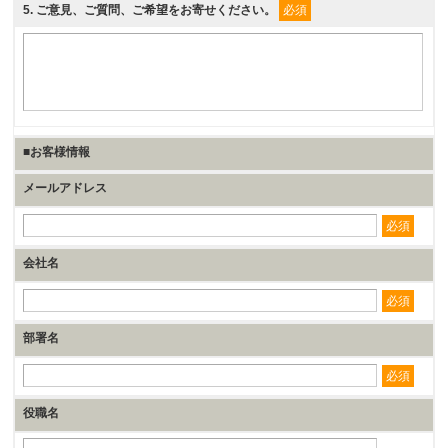
5
. ご意見、ご質問、ご希望をお寄せください。
必須
■お客様情報
メールアドレス
必須
会社名
必須
部署名
必須
役職名