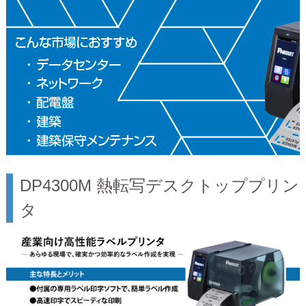
DP4300M 熱転写デスクトッププリン
タ