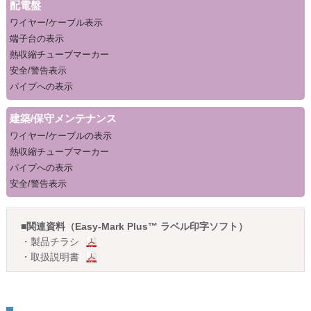
配電盤
ワイヤー/ケーブル表示
端子台の表示
熱収縮チューブマーカー
安全/警告表示
パイプへの表示
建築/保守メンテナンス
ワイヤー/ケーブルの表示
熱収縮チューブマーカー
パイプへの表示
安全/警告表示
■
関連資料（Easy-Mark Plus™ ラベル印字ソフト）
・
製品チラシ
・
取扱説明書