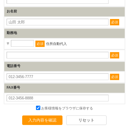
お名前
必須
勤務地
必須
住所自動代入
必須
電話番号
必須
FAX番号
お客様情報をブラウザに保存する
入力内容を確認
リセット