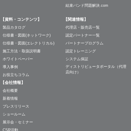
結束バンド問題解決.com
【資料・コンテンツ】
【関連情報】
製品カタログ
代理店・販売店一覧
仕様書・図面(ネットワーク)
認定パートナー一覧
仕様書・図面(エレクトリカル)
パートナープログラム
施工方法・取扱説明書
認定トレーニング
ホワイトペーパー
システム保証
ディストリビュータポータル（代理
導入事例
店向け）
お役立ちコラム
【会社情報】
会社概要
新着情報
プレスリリース
ショールーム
展示会・セミナー
CSR活動