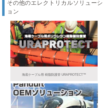
その他のエレクトリカルソリューシ
ョン
海底ケーブル用 樹脂防護管 URAPROTECT™️