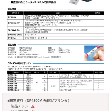
■
関連資料（DP4300M 熱転写プリンタ）
・
製品チラシ