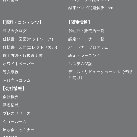
結束バンド問題解決.com
【資料・コンテンツ】
【関連情報】
製品カタログ
代理店・販売店一覧
仕様書・図面(ネットワーク)
認定パートナー一覧
仕様書・図面(エレクトリカル)
パートナープログラム
施工方法・取扱説明書
認定トレーニング
ホワイトペーパー
システム保証
ディストリビュータポータル（代理
導入事例
店向け）
お役立ちコラム
【会社情報】
会社概要
新着情報
プレスリリース
ショールーム
展示会・セミナー