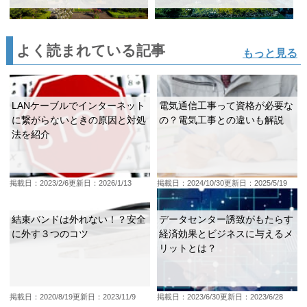
よく読まれている記事
もっと見る
LANケーブルでインターネット
電気通信工事って資格が必要な
に繋がらないときの原因と対処
の？電気工事との違いも解説
法を紹介
掲載日：2023/2/6
更新日：2026/1/13
掲載日：2024/10/30
更新日：2025/5/19
結束バンドは外れない！？安全
データセンター誘致がもたらす
に外す３つのコツ
経済効果とビジネスに与えるメ
リットとは？
掲載日：2020/8/19
更新日：2023/11/9
掲載日：2023/6/30
更新日：2023/6/28