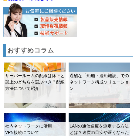
おすすめコラム
サーバールームの配線は床下と
過酷な「船舶・造船施設」での
架上のどちらを選ぶべき？配線
ネットワーク構成ソリューショ
方法について紹介
ン
社内ネットワークに活用！
LANの通信速度を測定する方法
VPN接続について
とは？速度の目安や遅くなった