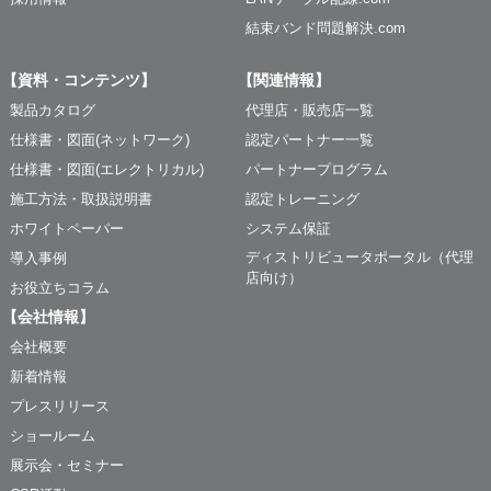
結束バンド問題解決.com
【資料・コンテンツ】
【関連情報】
製品カタログ
代理店・販売店一覧
仕様書・図面(ネットワーク)
認定パートナー一覧
仕様書・図面(エレクトリカル)
パートナープログラム
施工方法・取扱説明書
認定トレーニング
ホワイトペーパー
システム保証
ディストリビュータポータル（代理
導入事例
店向け）
お役立ちコラム
【会社情報】
会社概要
新着情報
プレスリリース
ショールーム
展示会・セミナー