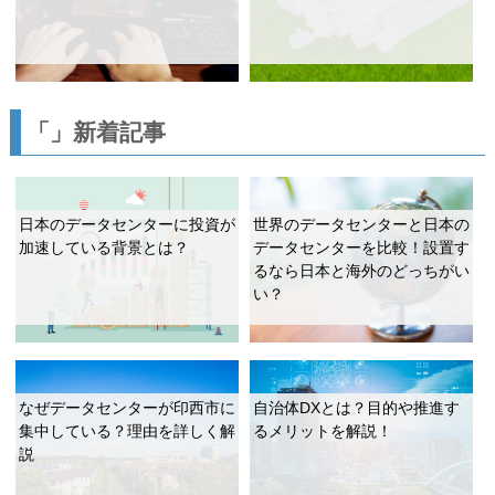
「」新着記事
日本のデータセンターに投資が
世界のデータセンターと日本の
加速している背景とは？
データセンターを比較！設置す
るなら日本と海外のどっちがい
い？
なぜデータセンターが印西市に
自治体DXとは？目的や推進す
集中している？理由を詳しく解
るメリットを解説！
説