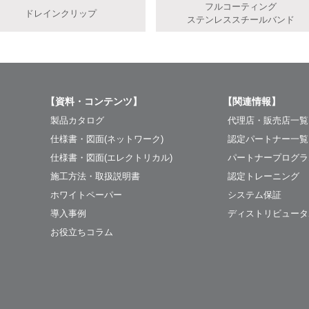
フルコーティング
ドレインクリップ
ステンレススチールバンド
【資料・コンテンツ】
【関連情報】
製品カタログ
代理店・販売店一覧
仕様書・図面(ネットワーク)
認定パートナー一覧
仕様書・図面(エレクトリカル)
パートナープログラ
施工方法・取扱説明書
認定トレーニング
ホワイトペーパー
システム保証
導入事例
ディストリビュータ
お役立ちコラム