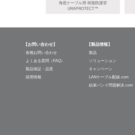
海底ケーブル用 樹脂防護管
URAPROTECT™️
【お問い合わせ】
【製品情報】
各種お問い合わせ
製品
よくある質問（FAQ）
ソリューション
製品保証・品質
キャンペーン
採用情報
LANケーブル配線.com
結束バンド問題解決.com