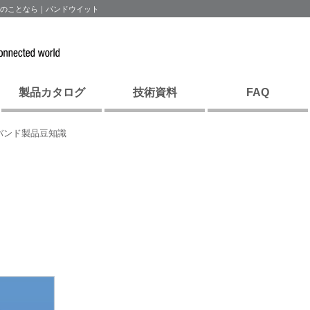
ドのことなら｜パンドウイット
製品カタログ
技術資料
FAQ
バンド製品豆知識