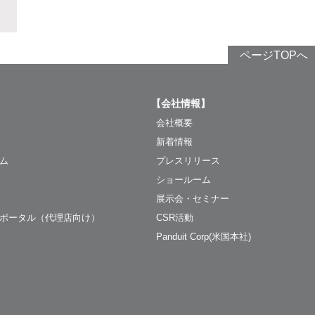
ページTOPへ
【会社情報】
会社概要
新着情報
ム
プレスリリース
ショールーム
展示会・セミナー
ポータル（代理店向け）
CSR活動
Panduit Corp(米国本社)