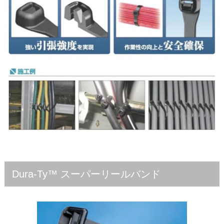
Dura-Ty™ スーパーリールバンド