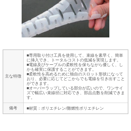
■専用取り付け工具を使用して、束線を素早く、簡単
に挿入でき、トータルコストの低減を実現します。
■電線及びケーブルの柔軟性を保ちながら優しく、し
かも確実に保護することができます。
■柔軟性を高めるために独自のスロット形状になって
主な特徴
おり、必要に応じてどこからでも電線を引き出すこと
ができます。
■オーバーラップしている部分が広いので、ワンサイ
ズで幅広い束線径に対応でき、部品点数を削減できま
す。
備考
■材質：ポリエチレン/難燃性ポリエチレン