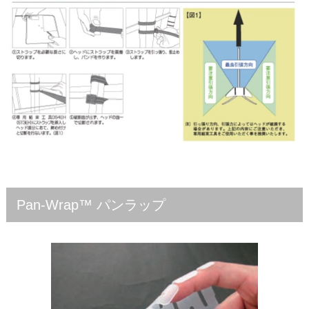
Pan-Wrap™ パンラップ