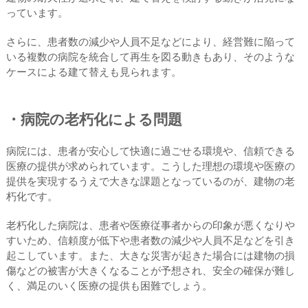
っています。
さらに、患者数の減少や人員不足などにより、経営難に陥って
いる複数の病院を統合して再生を図る動きもあり、そのような
ケースによる建て替えも見られます。
・病院の老朽化による問題
病院には、患者が安心して快適に過ごせる環境や、信頼できる
医療の提供が求められています。こうした理想の環境や医療の
提供を実現するうえで大きな課題となっているのが、建物の老
朽化です。
老朽化した病院は、患者や医療従事者からの印象が悪くなりや
すいため、信頼度が低下や患者数の減少や人員不足などを引き
起こしています。また、大きな災害が起きた場合には建物の損
傷などの被害が大きくなることが予想され、安全の確保が難し
く、満足のいく医療の提供も困難でしょう。