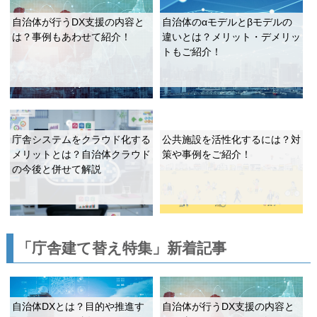
自治体が行うDX支援の内容と
自治体のαモデルとβモデルの
は？事例もあわせて紹介！
違いとは？メリット・デメリッ
トもご紹介！
庁舎システムをクラウド化する
公共施設を活性化するには？対
メリットとは？自治体クラウド
策や事例をご紹介！
の今後と併せて解説
「庁舎建て替え特集」新着記事
自治体DXとは？目的や推進す
自治体が行うDX支援の内容と