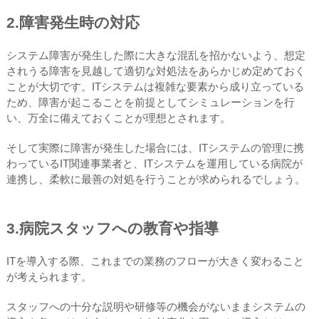
2.障害発生時の対応
システム障害が発生した際に大きな混乱を招かないよう、想定
されうる障害を見越して適切な対処法をあらかじめ定めておく
ことが大切です。ITシステムは複雑な要素から成り立っている
ため、障害が起こることを前提としてシミュレーションを行
い、万全に備えておくことが理想とされます。
そして実際に障害が発生した場合には、ITシステムの管理に携
わっているIT関連事業者と、ITシステムを運用している病院が
連携し、柔軟に最善の対処を行うことが求められるでしょう。
3.病院スタッフへの教育や指導
ITを導入する際、これまでの業務のフローが大きく変わること
が考えられます。
スタッフへの十分な説明や研修等の機会がないままシステムの