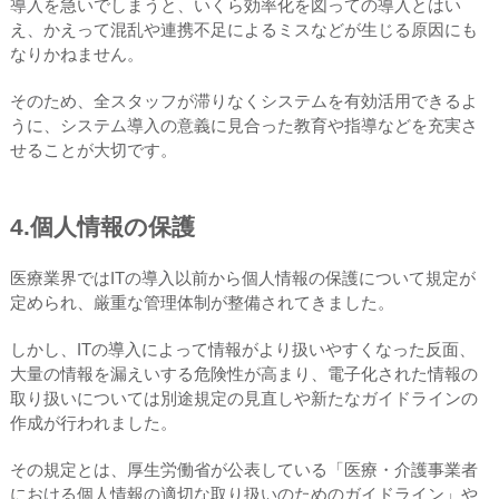
導入を急いでしまうと、いくら効率化を図っての導入とはい
え、かえって混乱や連携不足によるミスなどが生じる原因にも
なりかねません。
そのため、全スタッフが滞りなくシステムを有効活用できるよ
うに、システム導入の意義に見合った教育や指導などを充実さ
せることが大切です。
4.個人情報の保護
医療業界ではITの導入以前から個人情報の保護について規定が
定められ、厳重な管理体制が整備されてきました。
しかし、ITの導入によって情報がより扱いやすくなった反面、
大量の情報を漏えいする危険性が高まり、電子化された情報の
取り扱いについては別途規定の見直しや新たなガイドラインの
作成が行われました。
その規定とは、厚生労働省が公表している「医療・介護事業者
における個人情報の適切な取り扱いのためのガイドライン」や