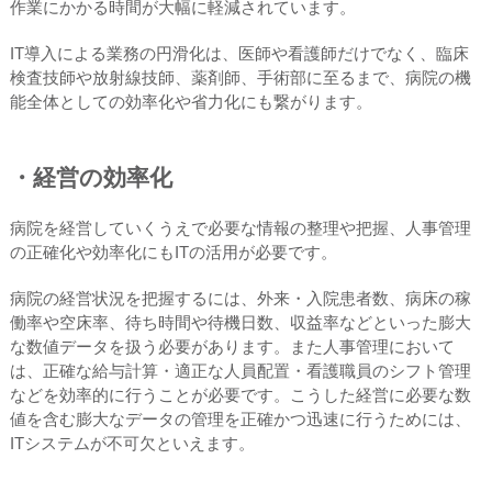
作業にかかる時間が大幅に軽減されています。
IT導入による業務の円滑化は、医師や看護師だけでなく、臨床
検査技師や放射線技師、薬剤師、手術部に至るまで、病院の機
能全体としての効率化や省力化にも繋がります。
・経営の効率化
病院を経営していくうえで必要な情報の整理や把握、人事管理
の正確化や効率化にもITの活用が必要です。
病院の経営状況を把握するには、外来・入院患者数、病床の稼
働率や空床率、待ち時間や待機日数、収益率などといった膨大
な数値データを扱う必要があります。また人事管理において
は、正確な給与計算・適正な人員配置・看護職員のシフト管理
などを効率的に行うことが必要です。こうした経営に必要な数
値を含む膨大なデータの管理を正確かつ迅速に行うためには、
ITシステムが不可欠といえます。