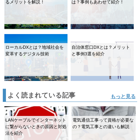
るメリットを解説！
は？事例もあわせて紹介！
ローカルDXとは？地域社会を
自治体窓口DXとは？メリット
変革するデジタル技術
と事例3選を紹介
よく読まれている記事
もっと見る
LANケーブルでインターネット
電気通信工事って資格が必要な
に繋がらないときの原因と対処
の？電気工事との違いも解説
法を紹介