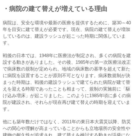
・病院の建て替えが増えている理由
病院は、安全な環境や最新の医療を提供するために、築30～40
年を目安に建て替えが必要です。現在、病院の建て替えが増加
しているのは、建設ラッシュが起こった時期に関係していま
す。
戦後の日本では、1948年に医療法が制定され、多くの病院を建
設する動きがありました。その後、1985年の第一次医療法改正
で病床数の規制が定められ、地域の病床数の基準を超えて新た
に病院を設置することが原則不可となります。病床数規制が決
まった時期は、戦後の建設ラッシュで建てられた病院が建て替
えを迎える時期であったことも相まって、規制の実施前に「駆
け込み増床」が起こりました。このように1985年頃に多くの病
院が建設され、それらが現在再び建て替えの時期を迎えていま
す。
他にも築年数だけではなく、2011年の東日本大震災以降、防災
への関心や理解が高まっていることからも立地場所の安全性や
建物の耐久性が追求され、建て替えを検討する動きが活発にな