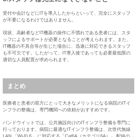
受付や会計などにITを導入したからといって、完全にスタッフ
が不要になるわけではありません。
現状、高齢者などIT機器の操作に不慣れである患者には、スタ
ッフによるサポートが必要となることが考えられます。また、
IT機器の不具合等が生じた場合に、迅速に対応できるスタッフ
も不可欠です。したがって、IT導入後であっても必要最低限の
適切な人員配置が求められます。
まとめ
医療者と患者の双方にとって大きなメリットになる病院のITイ
ンフラの整備は、専門機関への依頼がおすすめです。
パンドウイットでは、公共施設向けのITインフラ整備を専門に
行っております。病院に最適なITインフラ整備は、次世代無線
LAN 「Wi-Fi 6」 に対応する「Cat6A（カテゴリ6A）」 配線の