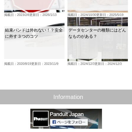
掲載日：2023/2/6
更新日：2026/1/13
掲載日：2024/10/30
更新日：2025/5/19
結束バンドは外れない！？安全
データセンターの種類にはどん
に外す３つのコツ
なものがある？
掲載日：2020/8/19
更新日：2023/11/9
掲載日：2024/12/3
更新日：2024/12/3
Information