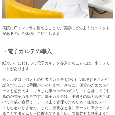
病院にITインフラを整えることで、実際にどのようなメリット
があるのか具体的にご紹介します。
・電子カルテの導入
紙カルテに代わって電子カルテを導入することには、多くメリ
ットがあります。
紙カルテは、何人もの患者のカルテを1枚ずつ管理することや、
記入することに手間がかかります。さらに、保管のためのスペ
ースも必要です。こうした紙カルテのデメリットを補ってくれ
るのが電子カルテです。電子カルテは、手書きの紙カルテと比
べて作成が容易で、データ上で管理できるため、保管のスペー
スも心配いりません。また、必要なときにデータにアクセスす
ることでタイムリーに確認できるため、情報共有を効率よく行