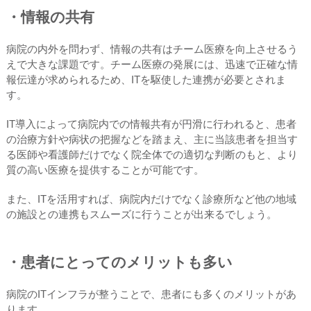
・情報の共有
病院の内外を問わず、情報の共有はチーム医療を向上させるう
えで大きな課題です。チーム医療の発展には、迅速で正確な情
報伝達が求められるため、ITを駆使した連携が必要とされま
す。
IT導入によって病院内での情報共有が円滑に行われると、患者
の治療方針や病状の把握などを踏まえ、主に当該患者を担当す
る医師や看護師だけでなく院全体での適切な判断のもと、より
質の高い医療を提供することが可能です。
また、ITを活用すれば、病院内だけでなく診療所など他の地域
の施設との連携もスムーズに行うことが出来るでしょう。
・患者にとってのメリットも多い
病院のITインフラが整うことで、患者にも多くのメリットがあ
ります。