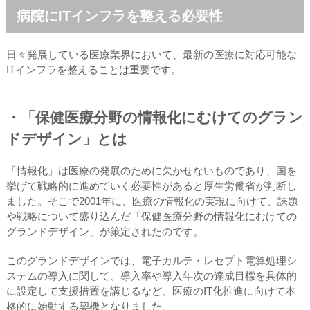
病院にITインフラを整える必要性
日々発展している医療業界において、最新の医療に対応可能な
ITインフラを整えることは重要です。
・「保健医療分野の情報化にむけてのグラン
ドデザイン」とは
「情報化」は医療の発展のために欠かせないものであり、国を
挙げて戦略的に進めていく必要性があると厚生労働省が判断し
ました。そこで2001年に、医療の情報化の実現に向けて、課題
や戦略について盛り込んだ「保健医療分野の情報化にむけての
グランドデザイン」が策定されたのです。
このグランドデザインでは、電子カルテ・レセプト電算処理シ
ステムの導入に関して、導入率や導入年次の達成目標を具体的
に設定して支援措置を講じるなど、医療のIT化推進に向けて本
格的に始動する契機となりました。