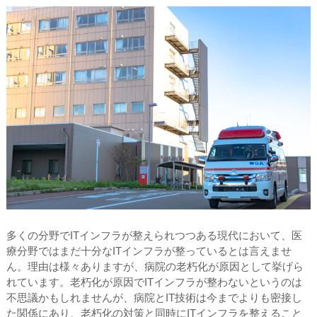
多くの分野でITインフラが整えられつつある現代において、医
療分野ではまだ十分なITインフラが整っているとは言えませ
ん。理由は様々ありますが、病院の老朽化が原因として挙げら
れています。老朽化が原因でITインフラが整わないというのは
不思議かもしれませんが、病院とIT技術は今までよりも密接し
た関係にあり、老朽化の対策と同時にITインフラを整えること