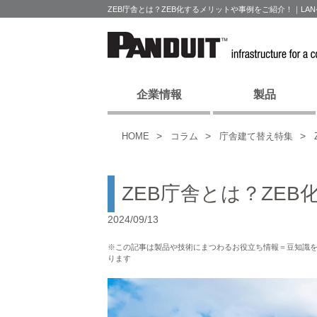
ZEB庁舎とは？ZEB化するメリットや事例をご紹介！｜L
企業情報
製品
HOME
コラム
庁舎建て替え特集
ZEB庁舎とは？ZE
2024/09/13
※この記事は製品や技術にまつわるお役立ち情報＝豆知識
ります