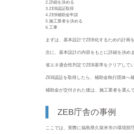
2.詳細を決める
3.ZEB認証取得
4.ZEB補助金申請
5.施工業者を決める
6.工事
まずは、基本設計でZEB化するための計画
次に、基本設計の内容をもとに詳細を決め
省エネ適合性判定でZEB基準をクリアしている
ZEB認証を取得したら、補助金執行団体へ
補助金が交付された後は、施工業者を選ん
ZEB庁舎の事例
ここでは、実際に福島県久留米市の環境部庁