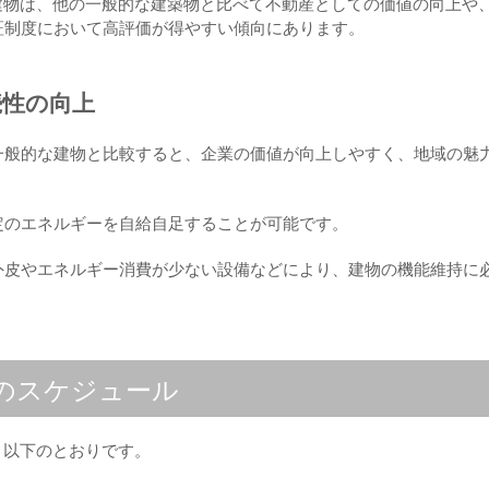
建物は、他の一般的な建築物と比べて不動産としての価値の向上や
証制度において高評価が得やすい傾向にあります。
続性の向上
一般的な建物と比較すると、企業の価値が向上しやすく、地域の魅
定のエネルギーを自給自足することが可能です。
外皮やエネルギー消費が少ない設備などにより、建物の機能維持に
でのスケジュール
、以下のとおりです。