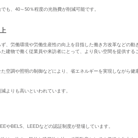
でも、40～50％程度の光熱費が削減可能です。
上
らず、労働環境や労働生産性の向上を目指した働き方改革などの動
った建物で働く従業員や来訪者にとって、より良い空間を提供する
せた空調や照明の制御などにより、省エネルギーを実現しながら健
削減よりも高いといわれています。
EEやBELS、LEEDなどの認証制度が登場しています。