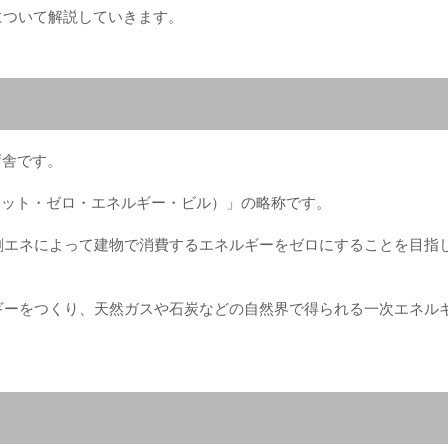
について解説していきます。
庁舎です。
ilding（ネット・ゼロ・エネルギー・ビル）」の略称です。
創エネによって建物で消費するエネルギーをゼロにすることを目指
ギーをつくり、天然ガスや石炭などの自然界で得られる一次エネル