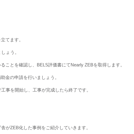
を立てます。
ましょう。
ことを確認し、BELS評価書にてNearly ZEBを取得します。
補助金の申請を行いましょう。
で工事を開始し、工事が完成したら終了です。
舎がZEB化した事例をご紹介していきます。