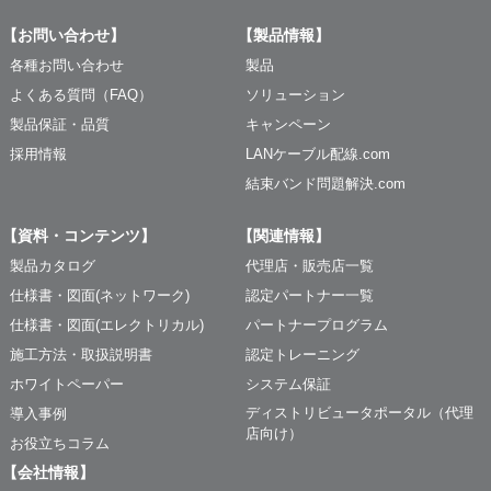
【お問い合わせ】
【製品情報】
各種お問い合わせ
製品
よくある質問（FAQ）
ソリューション
製品保証・品質
キャンペーン
採用情報
LANケーブル配線.com
結束バンド問題解決.com
【資料・コンテンツ】
【関連情報】
製品カタログ
代理店・販売店一覧
仕様書・図面(ネットワーク)
認定パートナー一覧
仕様書・図面(エレクトリカル)
パートナープログラム
施工方法・取扱説明書
認定トレーニング
ホワイトペーパー
システム保証
ディストリビュータポータル（代理
導入事例
店向け）
お役立ちコラム
【会社情報】