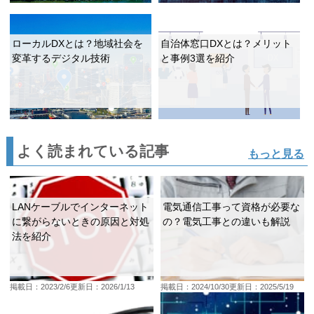
ローカルDXとは？地域社会を
自治体窓口DXとは？メリット
変革するデジタル技術
と事例3選を紹介
よく読まれている記事
もっと見る
LANケーブルでインターネット
電気通信工事って資格が必要な
に繋がらないときの原因と対処
の？電気工事との違いも解説
法を紹介
掲載日：2023/2/6
更新日：2026/1/13
掲載日：2024/10/30
更新日：2025/5/19