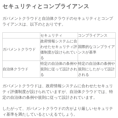
セキュリティとコンプライアンス
ガバメントクラウドと自治体クラウドのセキュリティとコンプ
ライアンスは、以下のとおりです。
セキュリティ
コンプライアンス
政府情報システムに合
わせたセキュリティ評
国際的なコンプライア
ガバメントクラウド
価制度が設けられてい
ンスが基準
る
特定の自治体の条例や
特定の自治体の条例や
自治体クラウド
規則に従って設計され
規則にしたがって設計
る
される
ガバメントクラウドは、政府情報システムに合わせたセキュリ
ティ評価制度が設けられていますが、自治体クラウドでは、特
定の自治体の条例や規則に従って設計されています。
したがって、ガバメントクラウドの方がより厳しいセキュリテ
ィ基準を満たしているといえるでしょう。