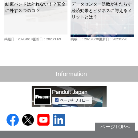
結束バンドは外れない！？安全
データセンター誘致がもたらす
に外す３つのコツ
経済効果とビジネスに与えるメ
リットとは？
掲載日：2020/8/19
更新日：2023/11/9
掲載日：2023/6/30
更新日：2023/6/28
Information
ページTOPへ