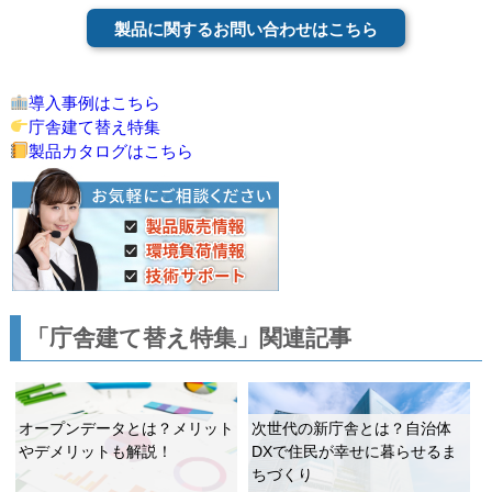
製品に関するお問い合わせはこちら
導入事例はこちら
庁舎建て替え特集
製品カタログはこちら
「庁舎建て替え特集」関連記事
オープンデータとは？メリット
次世代の新庁舎とは？自治体
やデメリットも解説！
DXで住民が幸せに暮らせるま
ちづくり