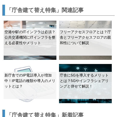
「庁舎建て替え特集」関連記事
空港や駅のITインフラは必須？
フリーアクセスフロアとは？庁
公共交通機関にITインフラを整
舎とフリーアクセスフロアの親
える必要性やメリット
和性について解説
新庁舎でのIP電話導入が増加
庁舎に5Gを導入するメリット
中！IP電話の種類や導入のメリ
とは？5Gやインフラシェアリ
ットとは？
ングと併せて解説！
「庁舎建て替え特集」新着記事