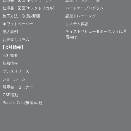
仕様書・図面(ネットワーク)
認定パートナー一覧
仕様書・図面(エレクトリカル)
パートナープログラム
施工方法・取扱説明書
認定トレーニング
ホワイトペーパー
システム保証
ディストリビュータポータル（代理
導入事例
店向け）
お役立ちコラム
【会社情報】
会社概要
新着情報
プレスリリース
ショールーム
展示会・セミナー
CSR活動
Panduit Corp(米国本社)