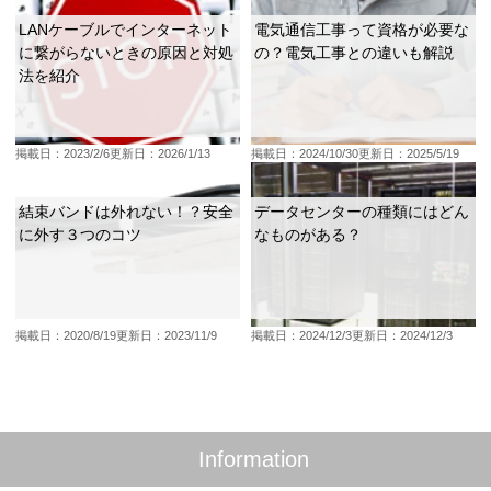
LANケーブルでインターネット
電気通信工事って資格が必要な
に繋がらないときの原因と対処
の？電気工事との違いも解説
法を紹介
掲載日：2023/2/6
更新日：2026/1/13
掲載日：2024/10/30
更新日：2025/5/19
結束バンドは外れない！？安全
データセンターの種類にはどん
に外す３つのコツ
なものがある？
掲載日：2020/8/19
更新日：2023/11/9
掲載日：2024/12/3
更新日：2024/12/3
Information