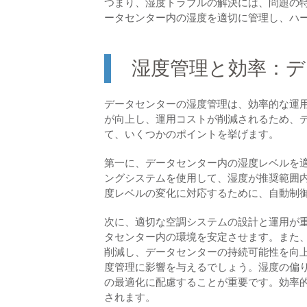
つまり、湿度トラブルの解決には、問題の
ータセンター内の湿度を適切に管理し、ハ
湿度管理と効率：デ
データセンターの湿度管理は、効率的な運
が向上し、運用コストが削減されるため、
て、いくつかのポイントを挙げます。
第一に、データセンター内の湿度レベルを
ングシステムを使用して、湿度が推奨範囲
度レベルの変化に対応するために、自動制
次に、適切な空調システムの設計と運用が
タセンター内の環境を安定させます。また
削減し、データセンターの持続可能性を向
度管理に影響を与えるでしょう。湿度の偏
の最適化に配慮することが重要です。効率
されます。