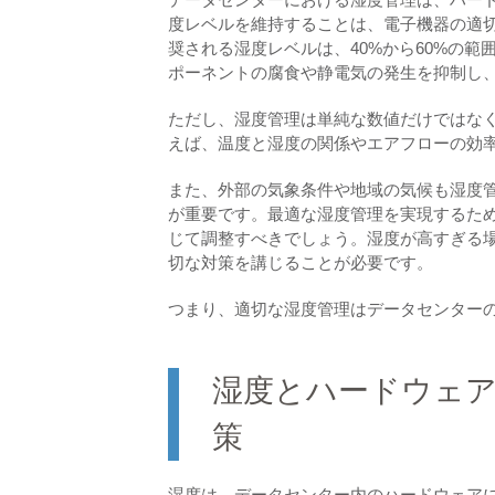
度レベルを維持することは、電子機器の適
奨される湿度レベルは、40%から60%の
ポーネントの腐食や静電気の発生を抑制し
ただし、湿度管理は単純な数値だけではな
えば、温度と湿度の関係やエアフローの効
また、外部の気象条件や地域の気候も湿度
が重要です。最適な湿度管理を実現するた
じて調整すべきでしょう。湿度が高すぎる
切な対策を講じることが必要です。
つまり、適切な湿度管理はデータセンター
湿度とハードウェ
策
湿度は、データセンター内のハードウェア