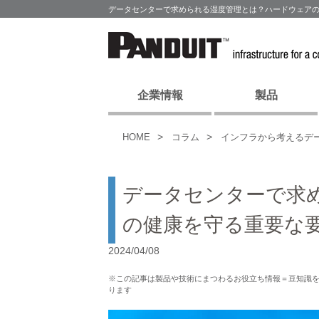
データセンターで求められる湿度管理とは？ハードウェアの
企業情報
製品
HOME
コラム
インフラから考えるデ
データセンターで求
の健康を守る重要な
2024/04/08
※この記事は製品や技術にまつわるお役立ち情報＝豆知識
ります