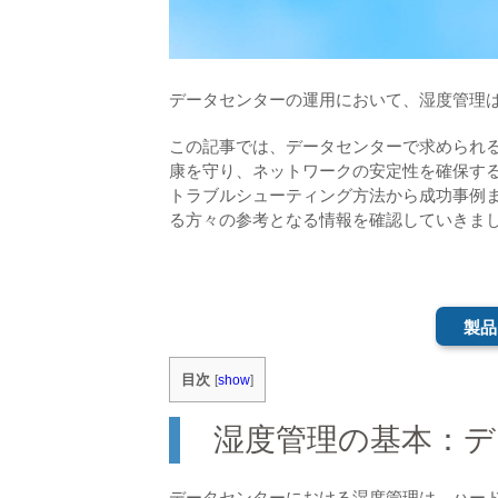
データセンターの運用において、湿度管理
この記事では、データセンターで求められ
康を守り、ネットワークの安定性を確保す
トラブルシューティング方法から成功事例
る方々の参考となる情報を確認していきま
製品
目次
[
show
]
湿度管理の基本：デ
データセンターにおける湿度管理は、ハー