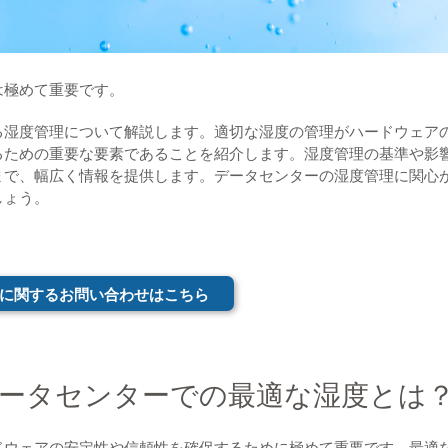
は極めて重要です。
る湿度管理について解説します。適切な湿度の管理がハードウェア
るための重要な要素であることを紹介します。湿度管理の基準や影
まで、幅広く情報を提供します。データセンターの湿度管理に関心
しょう。
に関するお問い合わせはこちら
ータセンターでの最適な湿度とは
ドウェアの安定性や信頼性を確保するために極めて重要です。最適