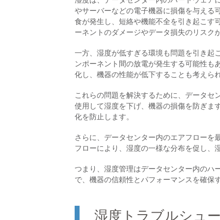
やサーバーなどの電子機器に損傷を与える
食が発生し、短絡や機能不全を引き起こす
ーネントのダメージやデータ損失のリスク
一方、湿度が低すぎる環境も問題を引き起
ンポーネント間の放電が発生する可能性も
化し、機器の性能が低下することも考えら
これらの問題を解決するために、データセ
使用して湿度を下げ、機器の損傷を防ぎま
化を防止します。
さらに、データセンター内のエアフローを
フローにより、湿度の一様な分布を促し、
つまり、湿度管理はデータセンター内のハ
で、機器の信頼性とパフォーマンスを確保
湿度トラブルシュ