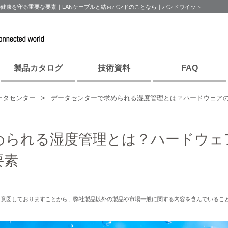
健康を守る重要な要素｜LANケーブルと結束バンドのことなら｜パンドウイット
製品カタログ
技術資料
FAQ
ータセンター
データセンターで求められる湿度管理とは？ハードウェア
められる湿度管理とは？ハードウェ
要素
を意図しておりますことから、弊社製品以外の製品や市場一般に関する内容を含んでいるこ