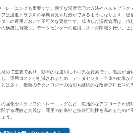
やトレーニングも重要です。適切な湿度管理の方法やベストプラク
ッフは湿度トラブルの早期発見や対処ができるようになります。総
ンターの運用において不可欠な要素です。成功した湿度管理は、信
ーの構築に貢献し、データセンターの運用コストの削減を行い、ビ
は極めて重要であり、効率的な運用に不可欠な要素です。湿度が適
上し、運用コストが削減されるため、データセンター全体の効率が
ことは多く、最新のテクノロジーの活用や継続的な改善プロセスの
スの強化やスタッフのトレーニングなど、包括的なアプローチが成
に関する理解と実践は、運用の効率性と持続可能性を高めるために
しょう。