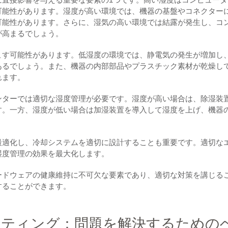
可能性があります。湿度が高い環境では、機器の基盤やコネクター
可能性があります。さらに、湿気の高い環境では結露が発生し、コ
が高まるでしょう。
こす可能性があります。低湿度の環境では、静電気の発生が増加し
あるでしょう。また、機器の内部部品やプラスチック素材が乾燥し
れます。
ンターでは適切な湿度管理が必要です。湿度が高い場合は、除湿装
す。一方、湿度が低い場合は加湿装置を導入して湿度を上げ、機器
最適化し、冷却システムを適切に設計することも重要です。適切な
湿度管理の効果を最大化します。
ードウェアの健康維持に不可欠な要素であり、適切な対策を講じる
することができます。
ーティング：問題を解決するための