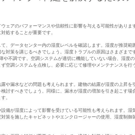
ドウェアのパフォーマンスや信頼性に影響を与える可能性がありま
に対処することが重要です。
して、データセンター内の湿度レベルを確認します。湿度が推奨範
切な対策を講じるべきでしょう。湿度トラブルの原因はさまざまで
故障や不調です。空調システムが適切に機能していない場合、湿度の
まず空調システムを点検し、必要に応じて修理やメンテナンスを行
結露や漏水などの問題も考えられます。建物の結露が湿度の上昇を
を検討すべきでしょう。同様に、漏水が湿度の増加を引き起こす場
ます。
や設備が湿度によって影響を受けている可能性も考えられます。湿
度対策を施したキャビネットやエンクロージャーの使用、湿度制御