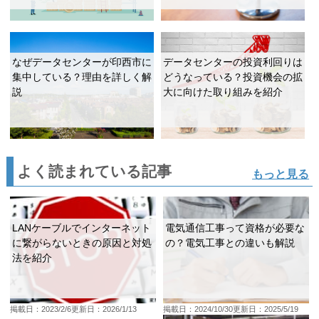
なぜデータセンターが印西市に
データセンターの投資利回りは
集中している？理由を詳しく解
どうなっている？投資機会の拡
説
大に向けた取り組みを紹介
よく読まれている記事
もっと見る
LANケーブルでインターネット
電気通信工事って資格が必要な
に繋がらないときの原因と対処
の？電気工事との違いも解説
法を紹介
掲載日：2023/2/6
更新日：2026/1/13
掲載日：2024/10/30
更新日：2025/5/19