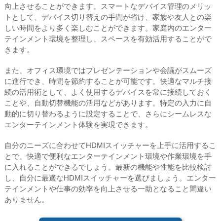
向上させることができます。スマートなデバイス管理のメリッ
トとして、デバイス切り替えの手間が省け、家族や友人との楽
しい時間をより多く楽しむことができます。家庭内のエンター
テインメント環境を整理し、スペースを有効活用することがで
きます。
また、オフィス環境ではプレゼンテーションや会議がスムーズ
に進行でき、時間を節約することが可能です。快適なマルチ接
続の活用術として、よく使用するデバイスを常に接続しておく
ことや、自動切替機能の活用などがあります。特定の入力に自
動的に切り替わるように設定することで、さらにシームレスな
エンターテインメント体験を実現できます。
自分のニーズに合わせてHDMIスイッチャーを上手に活用するこ
とで、快適で便利なエンターテインメント環境や作業環境を手
に入れることができるでしょう。最新の機能や性能を比較検討
し、自分に最適なHDMIスイッチャーを選びましょう。エンター
テインメントや仕事の効率を向上させる一助となること間違い
ありません。