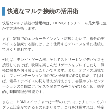
快適なマルチ接続の活用術
快適なマルチ接続の活用術は、HDMIスイッチャーを最大限に生
かす方法を指します。
まず、家庭でのエンターテインメント環境において、複数のデ
バイスを接続する際には、よく使用するデバイスを常に接続し
ておくと便利です。
例えば、テレビ・ゲーム機、そしてストリーミングデバイスを
接続しておけば、映画を楽しんだりゲームをプレイしたり、気
軽に映像を切り替えることができます。また、オフィス環境で
は、プレゼンテーション用のPCと会議用のPCを接続しておけ
ば、素早くデバイスの切り替えが行えます。会議やプレゼンテ
ーションの合間にデバイスを変更する手間が省けるため、効率
的な時間管理が可能です。
さらに、HDMIスイッチャーは一部のモデルにはリモコンでプロ
グラム設定ができるものもあります。これを活用すれば、特定