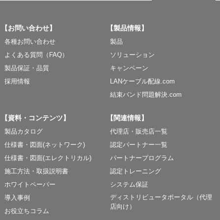
【お問い合わせ】
【製品情報】
各種お問い合わせ
製品
よくある質問（FAQ）
ソリューション
製品保証・品質
キャンペーン
採用情報
LANケーブル配線.com
結束バンド問題解決.com
【資料・コンテンツ】
【関連情報】
製品カタログ
代理店・販売店一覧
仕様書・図面(ネットワーク)
認定パートナー一覧
仕様書・図面(エレクトリカル)
パートナープログラム
施工方法・取扱説明書
認定トレーニング
ホワイトペーパー
システム保証
ディストリビュータポータル（代理
導入事例
店向け）
お役立ちコラム