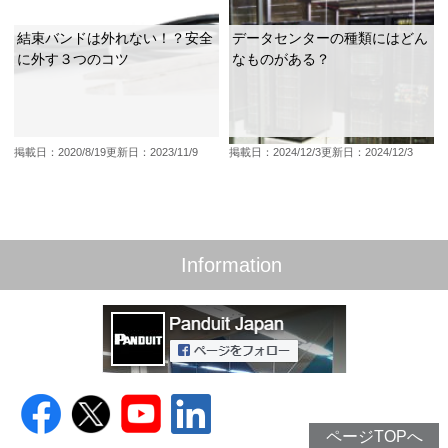
結束バンドは外れない！？安全
データセンターの種類にはどん
に外す３つのコツ
なものがある？
掲載日：2020/8/19
更新日：2023/11/9
掲載日：2024/12/3
更新日：2024/12/3
Information
ページTOPへ