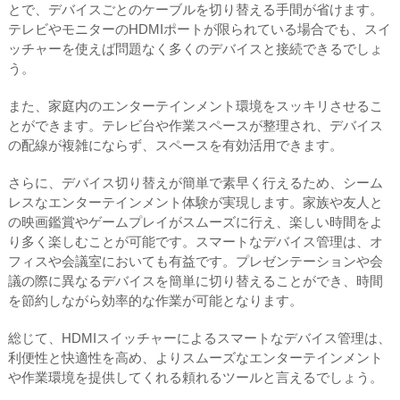
とで、デバイスごとのケーブルを切り替える手間が省けます。
テレビやモニターのHDMIポートが限られている場合でも、スイ
ッチャーを使えば問題なく多くのデバイスと接続できるでしょ
う。
また、家庭内のエンターテインメント環境をスッキリさせるこ
とができます。テレビ台や作業スペースが整理され、デバイス
の配線が複雑にならず、スペースを有効活用できます。
さらに、デバイス切り替えが簡単で素早く行えるため、シーム
レスなエンターテインメント体験が実現します。家族や友人と
の映画鑑賞やゲームプレイがスムーズに行え、楽しい時間をよ
り多く楽しむことが可能です。スマートなデバイス管理は、オ
フィスや会議室においても有益です。プレゼンテーションや会
議の際に異なるデバイスを簡単に切り替えることができ、時間
を節約しながら効率的な作業が可能となります。
総じて、HDMIスイッチャーによるスマートなデバイス管理は、
利便性と快適性を高め、よりスムーズなエンターテインメント
や作業環境を提供してくれる頼れるツールと言えるでしょう。