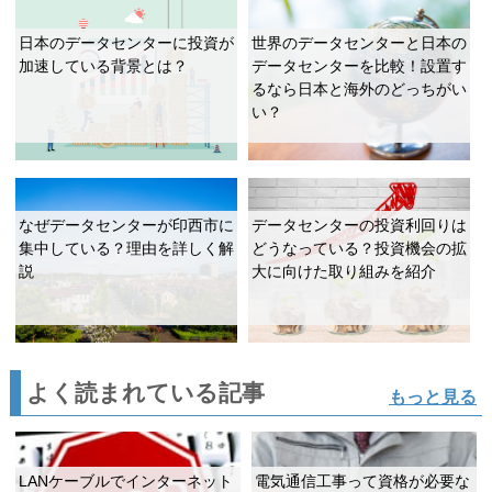
日本のデータセンターに投資が
世界のデータセンターと日本の
加速している背景とは？
データセンターを比較！設置す
るなら日本と海外のどっちがい
い？
なぜデータセンターが印西市に
データセンターの投資利回りは
集中している？理由を詳しく解
どうなっている？投資機会の拡
説
大に向けた取り組みを紹介
よく読まれている記事
もっと見る
LANケーブルでインターネット
電気通信工事って資格が必要な