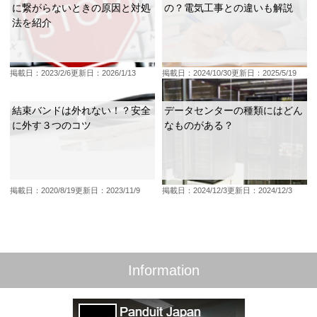
に繋がらないときの原因と対処
の？電気工事との違いも解説
法を紹介
掲載日：2023/2/6
更新日：2026/1/13
掲載日：2024/10/30
更新日：2025/5/19
結束バンドは外れない！？安全
データセンターの種類にはどん
に外す３つのコツ
なものがある？
掲載日：2020/8/19
更新日：2023/11/9
掲載日：2024/12/3
更新日：2024/12/3
Information