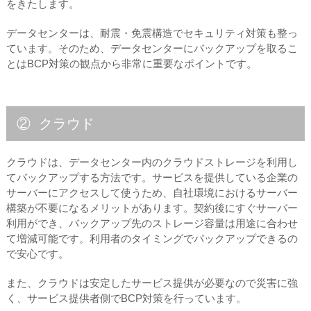
をきたします。
データセンターは、耐震・免震構造でセキュリティ対策も整っ
ています。そのため、データセンターにバックアップを取るこ
とはBCP対策の観点から非常に重要なポイントです。
② クラウド
クラウドは、データセンター内のクラウドストレージを利用し
てバックアップする方法です。サービスを提供している企業の
サーバーにアクセスして使うため、自社環境におけるサーバー
構築が不要になるメリットがあります。契約後にすぐサーバー
利用ができ、バックアップ先のストレージ容量は用途に合わせ
て増減可能です。利用者のタイミングでバックアップできるの
で安心です。
また、クラウドは安定したサービス提供が必要なので災害に強
く、サービス提供者側でBCP対策を行っています。