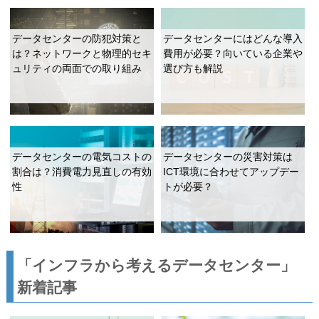
データセンターの防犯対策と
データセンターにはどんな導入
は？ネットワークと物理的セキ
費用が必要？向いている企業や
ュリティの両面での取り組み
選び方も解説
データセンターの電気コストの
データセンターの災害対策は
割合は？消費電力見直しの有効
ICT環境に合わせてアップデー
性
トが必要？
「インフラから考えるデータセンター」
新着記事