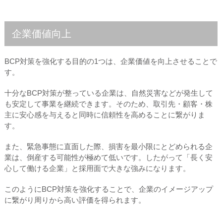
企業価値向上
BCP対策を強化する目的の1つは、企業価値を向上させることで
す。
十分なBCP対策が整っている企業は、自然災害などが発生して
も安定して事業を継続できます。そのため、取引先・顧客・株
主に安心感を与えると同時に信頼性を高めることに繋がりま
す。
また、緊急事態に直面した際、損害を最小限にとどめられる企
業は、倒産する可能性が極めて低いです。したがって「長く安
心して働ける企業」と採用面で大きな強みになります。
このようにBCP対策を強化することで、企業のイメージアップ
に繋がり周りから高い評価を得られます。