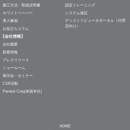
施工方法・取扱説明書
認定トレーニング
ホワイトペーパー
システム保証
ディストリビュータポータル（代理
導入事例
店向け）
お役立ちコラム
【会社情報】
会社概要
新着情報
プレスリリース
ショールーム
展示会・セミナー
CSR活動
Panduit Corp(米国本社)
HOME