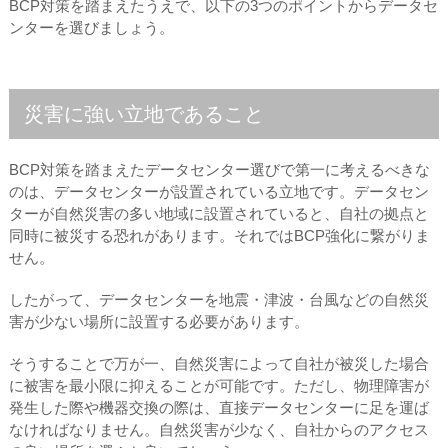
BCP対策を踏まえたうえで、以下の3つのポイントからデータセ
ンターを選びましょう。
災害に強い立地であること
BCP対策を踏まえたデータセンター選びで第一に考えるべきな
のは、データセンターが設置されている立地です。データセン
ターが自然災害の多い地域に設置されていると、自社の拠点と
同時に被災する恐れがあります。それではBCP強化に繋がりま
せん。
したがって、データセンターを地震・津波・台風などの自然災
害が少ない場所に設置する必要があります。
そうすることで万が一、自然災害によって自社が被災した場合
に被害を最小限に抑えることが可能です。ただし、物理障害が
発生した際や機器交換の際は、直接データセンターに足を運ば
なければなりません。自然災害が少なく、自社からのアクセス