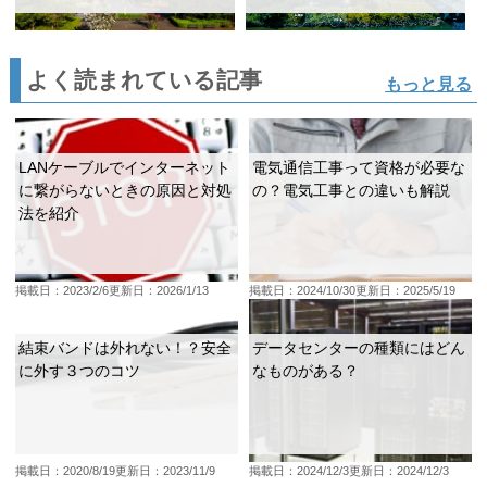
よく読まれている記事
もっと見る
LANケーブルでインターネット
電気通信工事って資格が必要な
に繋がらないときの原因と対処
の？電気工事との違いも解説
法を紹介
掲載日：2023/2/6
更新日：2026/1/13
掲載日：2024/10/30
更新日：2025/5/19
結束バンドは外れない！？安全
データセンターの種類にはどん
に外す３つのコツ
なものがある？
掲載日：2020/8/19
更新日：2023/11/9
掲載日：2024/12/3
更新日：2024/12/3