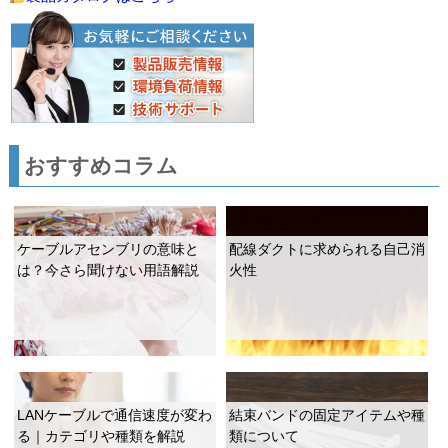
おすすめコラム
ケーブルアセンブリの意味と
配線ダクトに求められる自己消
は？今さら聞けない用語解説
火性
LANケーブルで通信速度が変わ
結束バンドの固定アイテムや種
る｜カテゴリや種類を解説
類について