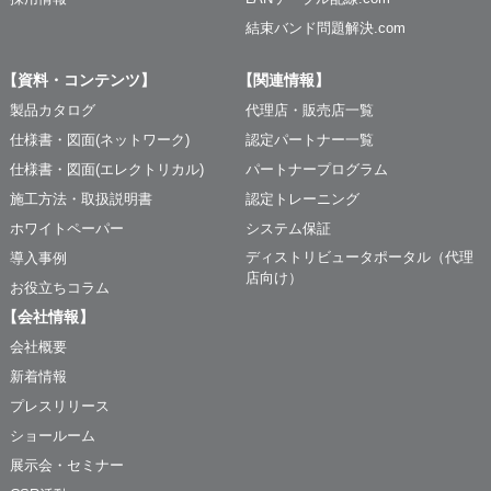
結束バンド問題解決.com
【資料・コンテンツ】
【関連情報】
製品カタログ
代理店・販売店一覧
仕様書・図面(ネットワーク)
認定パートナー一覧
仕様書・図面(エレクトリカル)
パートナープログラム
施工方法・取扱説明書
認定トレーニング
ホワイトペーパー
システム保証
ディストリビュータポータル（代理
導入事例
店向け）
お役立ちコラム
【会社情報】
会社概要
新着情報
プレスリリース
ショールーム
展示会・セミナー