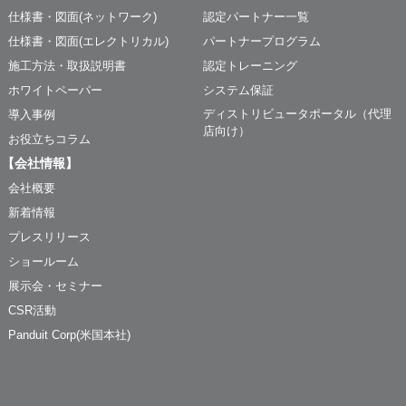
仕様書・図面(ネットワーク)
認定パートナー一覧
仕様書・図面(エレクトリカル)
パートナープログラム
施工方法・取扱説明書
認定トレーニング
ホワイトペーパー
システム保証
ディストリビュータポータル（代理
導入事例
店向け）
お役立ちコラム
【会社情報】
会社概要
新着情報
プレスリリース
ショールーム
展示会・セミナー
CSR活動
Panduit Corp(米国本社)