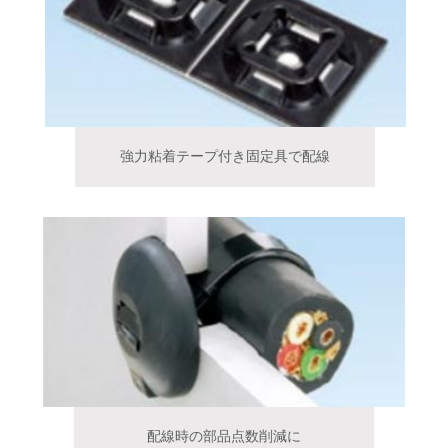
強力粘着テープ付き固定具で配線
配線時の部品点数削減に