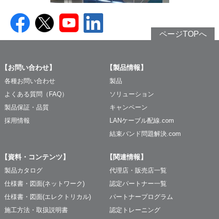
ページTOPへ
【お問い合わせ】
【製品情報】
各種お問い合わせ
製品
よくある質問（FAQ）
ソリューション
製品保証・品質
キャンペーン
採用情報
LANケーブル配線.com
結束バンド問題解決.com
【資料・コンテンツ】
【関連情報】
製品カタログ
代理店・販売店一覧
仕様書・図面(ネットワーク)
認定パートナー一覧
仕様書・図面(エレクトリカル)
パートナープログラム
施工方法・取扱説明書
認定トレーニング