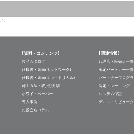
い。
【資料・コンテンツ】
【関連情報】
製品カタログ
代理店・販売店一覧
仕様書・図面(ネットワーク)
認定パートナー一覧
仕様書・図面(エレクトリカル)
パートナープログラ
施工方法・取扱説明書
認定トレーニング
ホワイトペーパー
システム保証
導入事例
ディストリビュータ
お役立ちコラム