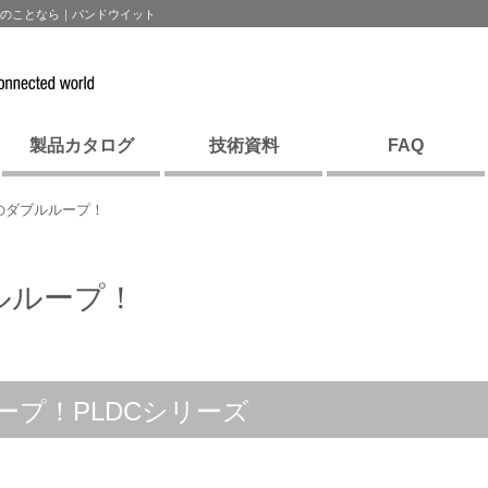
ドのことなら｜パンドウイット
製品カタログ
技術資料
FAQ
のダブルループ！
ルループ！
プ！PLDCシリーズ