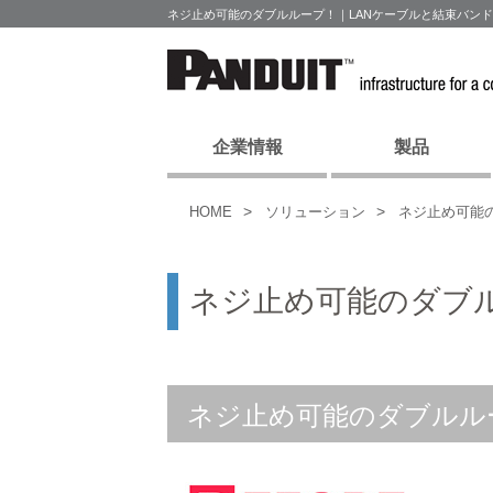
ネジ止め可能のダブルループ！｜LANケーブルと結束バン
企業情報
製品
HOME
ソリューション
ネジ止め可能
ネジ止め可能のダブ
ネジ止め可能のダブルルー