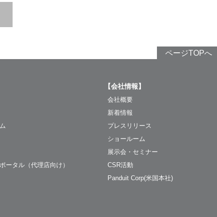
ページTOPへ
【会社情報】
会社概要
新着情報
ム
プレスリリース
ショールーム
展示会・セミナー
ポータル（代理店向け）
CSR活動
Panduit Corp(米国本社)