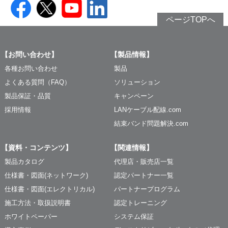
ページTOPへ
【お問い合わせ】
【製品情報】
各種お問い合わせ
製品
よくある質問（FAQ）
ソリューション
製品保証・品質
キャンペーン
採用情報
LANケーブル配線.com
結束バンド問題解決.com
【資料・コンテンツ】
【関連情報】
製品カタログ
代理店・販売店一覧
仕様書・図面(ネットワーク)
認定パートナー一覧
仕様書・図面(エレクトリカル)
パートナープログラム
施工方法・取扱説明書
認定トレーニング
ホワイトペーパー
システム保証