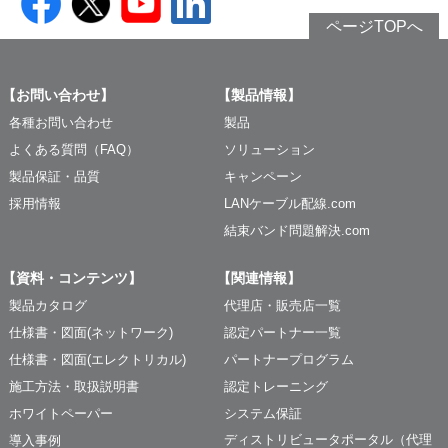
ページTOPへ
【お問い合わせ】
【製品情報】
各種お問い合わせ
製品
よくある質問（FAQ）
ソリューション
製品保証・品質
キャンペーン
採用情報
LANケーブル配線.com
結束バンド問題解決.com
【資料・コンテンツ】
【関連情報】
製品カタログ
代理店・販売店一覧
仕様書・図面(ネットワーク)
認定パートナー一覧
仕様書・図面(エレクトリカル)
パートナープログラム
施工方法・取扱説明書
認定トレーニング
ホワイトペーパー
システム保証
ディストリビュータポータル（代理
導入事例