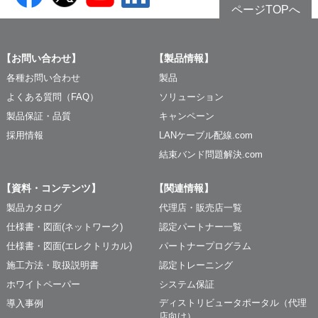
ページTOPへ
【お問い合わせ】
【製品情報】
各種お問い合わせ
製品
よくある質問（FAQ）
ソリューション
製品保証・品質
キャンペーン
採用情報
LANケーブル配線.com
結束バンド問題解決.com
【資料・コンテンツ】
【関連情報】
製品カタログ
代理店・販売店一覧
仕様書・図面(ネットワーク)
認定パートナー一覧
仕様書・図面(エレクトリカル)
パートナープログラム
施工方法・取扱説明書
認定トレーニング
ホワイトペーパー
システム保証
ディストリビュータポータル（代理
導入事例
店向け）