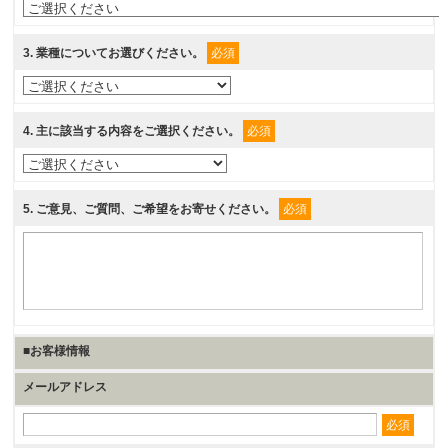
3
. 業種についてお選びください。
必須
4
. 主に該当する内容をご選択ください。
必須
5
. ご意見、ご質問、ご希望をお寄せください。
必須
■お客様情報
メールアドレス
必須