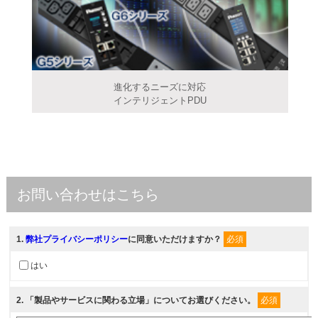
進化するニーズに対応
インテリジェントPDU
お問い合わせはこちら
1
.
弊社プライバシーポリシー
に同意いただけますか？
必須
はい
2
. 「製品やサービスに関わる立場」についてお選びください。
必須