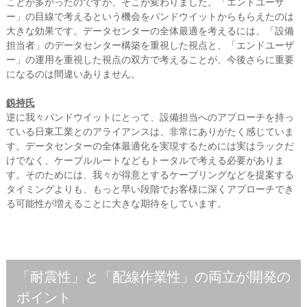
ことが多かったのですが、そこが変わりました。「エンドユーザ
ー」の目線で考えるという機会をパンドウイットからもらえたのは
大きな効果です。データセンターの全体最適を考えるには、「設備
担当者」のデータセンター構築を重視した視点と、「エンドユーザ
ー」の運用を重視した視点の双方で考えることが、今後さらに重要
になるのは間違いありません。
釼持氏
逆に我々パンドウイットにとって、設備担当へのアプローチを持っ
ている日東工業とのアライアンスは、非常にありがたく感じていま
す。データセンターの全体最適化を実現するためには実はラックだ
けでなく、ケーブルルートなどもトータルで考える必要がありま
す。そのためには、我々が得意とするケーブリングなどを提案する
タイミングよりも、もっと早い段階でお客様に深くアプローチでき
る可能性が増えることに大きな期待をしています。
「耐震性」と「配線作業性」の両立が開発の
ポイント