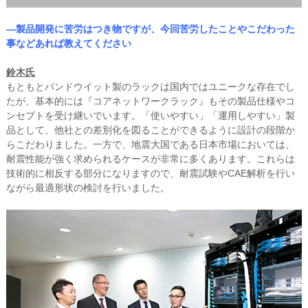
―製品開発に苦労はつき物ですが、今回苦労したことやこだわった
事などあれば教えてください
鈴木氏
もともとパンドウイット製のラックは国内ではユニークな存在でし
たが、基本的には『コアネットワークラック』もその製品仕様やコ
ンセプトを受け継いでいます。「使いやすい」「運用しやすい」製
品として、他社との差別化を図ることができるように設計の段階か
らこだわりました。一方で、地震大国である日本市場においては、
耐震性能が強く求められるケースが非常に多くあります。これらは
技術的に相反する部分になりますので、耐震試験やCAE解析を行い
ながら最適形状の検討を行いました。