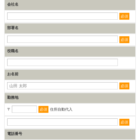
会社名
必須
部署名
必須
役職名
お名前
必須
勤務地
必須
住所自動代入
必須
電話番号