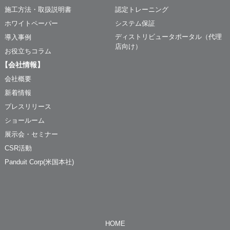
施工方法・取扱説明書
認定トレーニング
ホワイトペーパー
システム保証
ディストリビュータポータル（代理
導入事例
店向け）
お役立ちコラム
【会社情報】
会社概要
新着情報
プレスリリース
ショールーム
展示会・セミナー
CSR活動
Panduit Corp(米国本社)
HOME