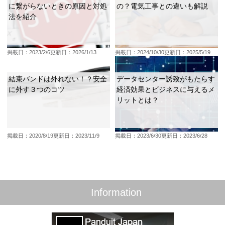
に繋がらないときの原因と対処
の？電気工事との違いも解説
法を紹介
掲載日：2023/2/6
更新日：2026/1/13
掲載日：2024/10/30
更新日：2025/5/19
結束バンドは外れない！？安全
データセンター誘致がもたらす
に外す３つのコツ
経済効果とビジネスに与えるメ
リットとは？
掲載日：2020/8/19
更新日：2023/11/9
掲載日：2023/6/30
更新日：2023/6/28
Information