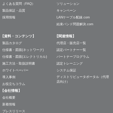
よくある質問（FAQ）
ソリューション
製品保証・品質
キャンペーン
採用情報
LANケーブル配線.com
結束バンド問題解決.com
【資料・コンテンツ】
【関連情報】
製品カタログ
代理店・販売店一覧
仕様書・図面(ネットワーク)
認定パートナー一覧
仕様書・図面(エレクトリカル)
パートナープログラム
施工方法・取扱説明書
認定トレーニング
ホワイトペーパー
システム保証
ディストリビュータポータル（代理
導入事例
店向け）
お役立ちコラム
【会社情報】
会社概要
新着情報
プレスリリース