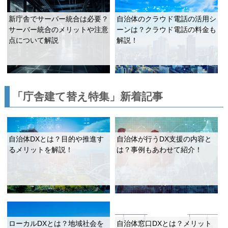
新庁舎でサーバー統合は必要？
自治体のクラウド電話の活用シ
サーバー統合のメリットや注意
ーンは？クラウド電話の料金も
点について解説
解説！
「庁舎建て替え特集」新着記事
自治体DXとは？目的や推進す
自治体が行うDX支援の内容と
るメリットを解説！
は？事例もあわせて紹介！
ローカルDXとは？地域社会を
自治体窓口DXとは？メリット