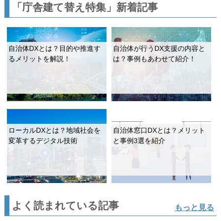
「庁舎建て替え特集」新着記事
自治体DXとは？目的や推進す
自治体が行うDX支援の内容と
るメリットを解説！
は？事例もあわせて紹介！
ローカルDXとは？地域社会を
自治体窓口DXとは？メリット
変革するデジタル技術
と事例3選を紹介
よく読まれている記事
もっと見る