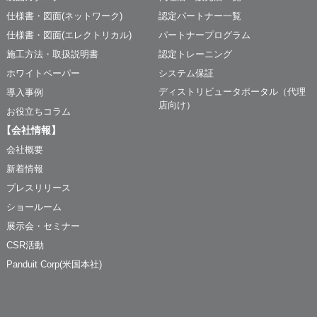
仕様書・図面(ネットワーク)
認定パートナー一覧
仕様書・図面(エレクトリカル)
パートナープログラム
施工方法・取扱説明書
認定トレーニング
ホワイトペーパー
システム保証
ディストリビュータポータル（代理
導入事例
店向け）
お役立ちコラム
【会社情報】
会社概要
新着情報
プレスリリース
ショールーム
展示会・セミナー
CSR活動
Panduit Corp(米国本社)