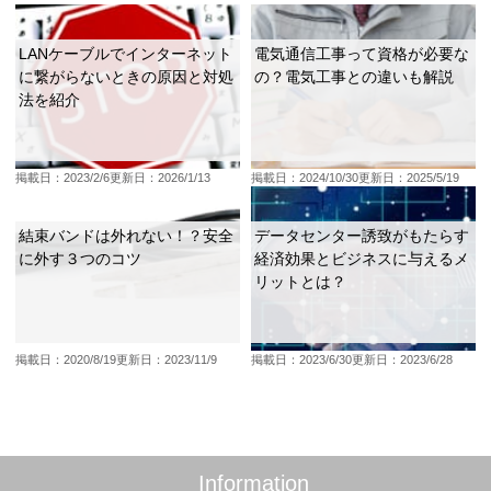
LANケーブルでインターネット
電気通信工事って資格が必要な
に繋がらないときの原因と対処
の？電気工事との違いも解説
法を紹介
掲載日：2023/2/6
更新日：2026/1/13
掲載日：2024/10/30
更新日：2025/5/19
結束バンドは外れない！？安全
データセンター誘致がもたらす
に外す３つのコツ
経済効果とビジネスに与えるメ
リットとは？
掲載日：2020/8/19
更新日：2023/11/9
掲載日：2023/6/30
更新日：2023/6/28
Information