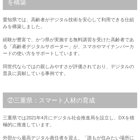
を構築
愛知県では、高齢者がデジタル技術を安心して利用できる仕組
みを構築しました。
経験が豊富で、かつ県が実施する無料講習を受けた高齢者であ
る「高齢者デジタルサポーター」が、スマホやマイナンバーカ
ードの使い方をサポートしています。
同世代ならではの親しみやすさが評価されており、デジタルの
普及に貢献している事例です。
②三重県：スマート人材の育成
三重県では2021年4月にデジタル社会推進局を設立し、DXを積
極的に推進しています。
外部から最高デジタル責任者を迎え、「誰もが住みたい場所に