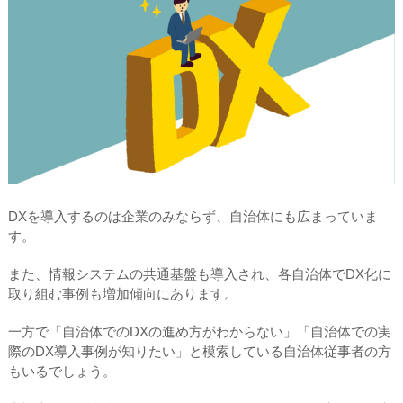
DXを導入するのは企業のみならず、自治体にも広まっていま
す。
また、情報システムの共通基盤も導入され、各自治体でDX化に
取り組む事例も増加傾向にあります。
一方で「自治体でのDXの進め方がわからない」「自治体での実
際のDX導入事例が知りたい」と模索している自治体従事者の方
もいるでしょう。