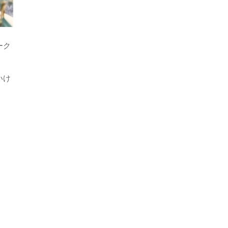
ーク
いけ