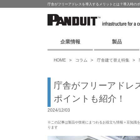
庁舎がフリーアドレスを導入するメリットとは？導入時のポ
企業情報
製品
HOME
コラム
庁舎建て替え特集
庁舎がフリーアドレ
ポイントも紹介！
2024/12/03
※この記事は製品や技術にまつわるお役立ち情報＝豆知識
ります