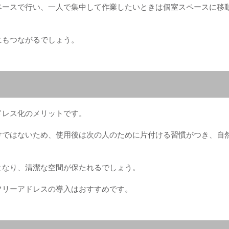
ペースで行い、一人で集中して作業したいときは個室スペースに移
にもつながるでしょう。
ドレス化のメリットです。
けではないため、使用後は次の人のために片付ける習慣がつき、自
となり、清潔な空間が保たれるでしょう。
フリーアドレスの導入はおすすめです。