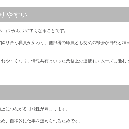
りやすい
ーションが取りやすくなることです。
に隣り合う職員が変わり、他部署の職員とも交流の機会が自然と増
まれやすくなり、情報共有といった業務上の連携もスムーズに進む
向上につながる可能性が高まります。
ため、自律的に仕事を進められるためです。