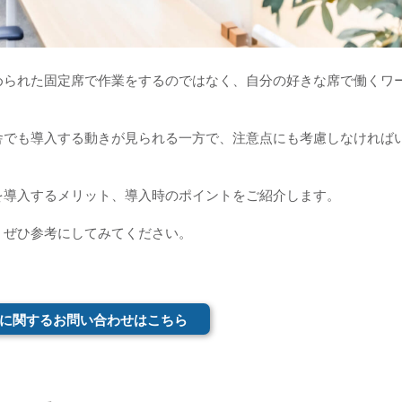
められた固定席で作業をするのではなく、自分の好きな席で働くワ
舎でも導入する動きが見られる一方で、注意点にも考慮しなければ
を導入するメリット、導入時のポイントをご紹介します。
、ぜひ参考にしてみてください。
に関するお問い合わせはこちら