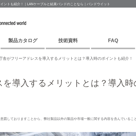
イントも紹介！｜LANケーブルと結束バンドのことなら｜パンドウイット
製品カタログ
技術資料
FAQ
庁舎がフリーアドレスを導入するメリットとは？導入時のポイントも紹介！
スを導入するメリットとは？導入時
を意図しておりますことから、弊社製品以外の製品や市場一般に関する内容を含んでいるこ