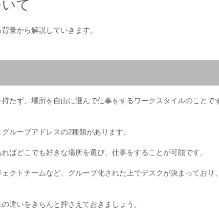
ついて
る背景から解説していきます。
を持たず、場所を自由に選んで仕事をするワークスタイルのことで
とグループアドレスの2種類があります。
あればどこでも好きな場所を選び、仕事をすることが可能です。
ジェクトチームなど、グループ化された上でデスクが決まっており
れの違いをきちんと押さえておきましょう。