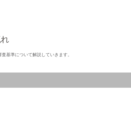
流れ
、審査基準について解説していきます。
。