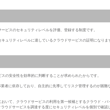
ドサービスのセキュリティレベルを評価、登録する制度です。
るセキュリティレベルに達しているクラウドサービスの証明になりま
ービスの安全性を効率的に判断することが求められたからです。
事業者に依存しており、自主的に先導してリスク管理するのが困難
備において、クラウドサービスの利用を第一候補とするクラウド・バ
クラウドサービスを調達する度にセキュリティレベルを個別で確認