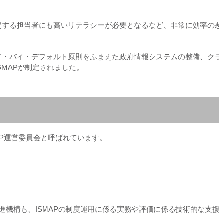
定する担当者にも高いリテラシーが必要となるなど、非常に効率の
ド・バイ・デフォルト原則をふまえた政府情報システムの整備、ク
SMAPが制定されました。
MAP運営委員会と呼ばれています。
進機構も、ISMAPの制度運用に係る実務や評価に係る技術的な支