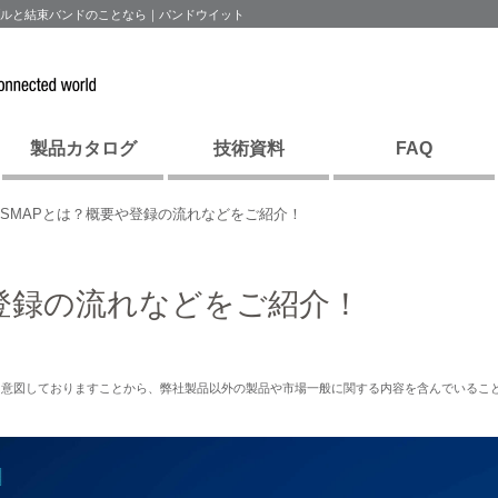
ーブルと結束バンドのことなら｜パンドウイット
製品カタログ
技術資料
FAQ
ISMAPとは？概要や登録の流れなどをご紹介！
や登録の流れなどをご紹介！
を意図しておりますことから、弊社製品以外の製品や市場一般に関する内容を含んでいるこ