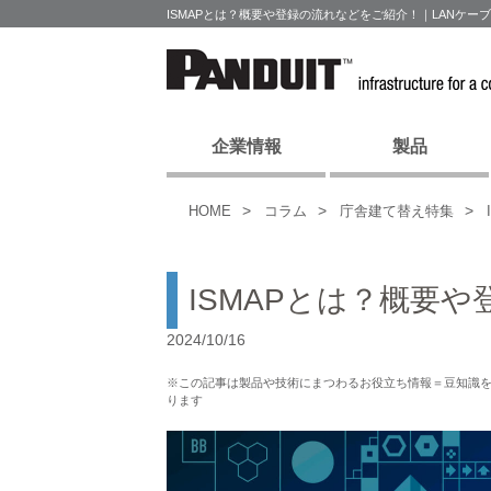
ISMAPとは？概要や登録の流れなどをご紹介！｜LANケ
企業情報
製品
HOME
コラム
庁舎建て替え特集
ISMAPとは？概要
2024/10/16
※この記事は製品や技術にまつわるお役立ち情報＝豆知識
ります