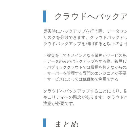
クラウドへバック
災害時にバックアップを行う際、データセ
リスクを分散できます。クラウドバックア
ラウドバックアップを利用すると以下のよ
・被災をしてもメインとなる業務がサービスを
・データのみのバックアップをする際、被災し
・パブリッククラウドでは費用を抑えながらの
・サーバーを管理する専門のエンジニアが不要
・サービスによっては低価格で利用できる
クラウドへバックアップすることにより、
キュリティへの懸念があります。クラウド
注意が必要です。
まとめ