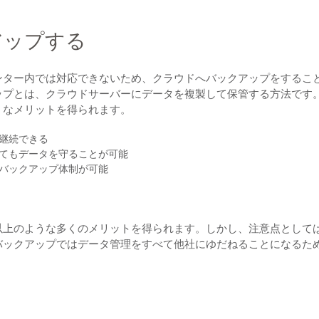
アップする
ンター内では対応できないため、クラウドへバックアップをするこ
ップとは、クラウドサーバーにデータを複製して保管する方法です
うなメリットを得られます。
継続できる
てもデータを守ることが可能
バックアップ体制が可能
以上のような多くのメリットを得られます。しかし、注意点として
バックアップではデータ管理をすべて他社にゆだねることになるた