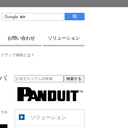
お問い合わせ
ソリューション
ックアップ体制とは？
バ
検索する
とがあ
ソリューション