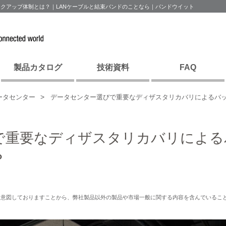
クアップ体制とは？｜LANケーブルと結束バンドのことなら｜パンドウイット
製品カタログ
技術資料
FAQ
ータセンター
データセンター選びで重要なディザスタリカバリによるバ
で重要なディザスタリカバリによる
？
を意図しておりますことから、弊社製品以外の製品や市場一般に関する内容を含んでいるこ