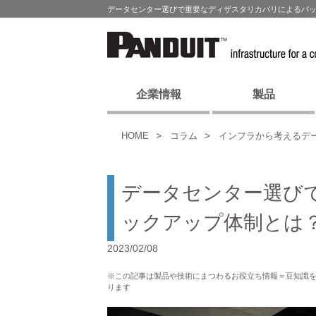
データセンター選びで重要なディザスタリカバリによるバッ
企業情報
製品
HOME
コラム
インフラから考えるデ
データセンター選び
ックアップ体制とは
2023/02/08
※この記事は製品や技術にまつわるお役立ち情報＝豆知識
ります