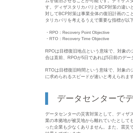
ムを復旧させることが可能です。ディザスタ
す。ディザスタリカバリとBCP対策の違い
対してBCP対策は事業全体の復旧計画のこ
タリカバリを考えるうえで重要な指標が以下
・RPO：Recovery Point Objective
・RTO：Recovery Time Objective
RPOは目標復旧地点という意味で、対象の
合は直前、RPOが5日であれば5日前のデ
RTOは目標復旧時間という意味で、対象の
に求められるスピードが速いと考えられま
データセンターで
データセンターの災害対策として、ディザ
業の本拠地が被災地から離れていたとして
った企業も少なくありません。また、震災で