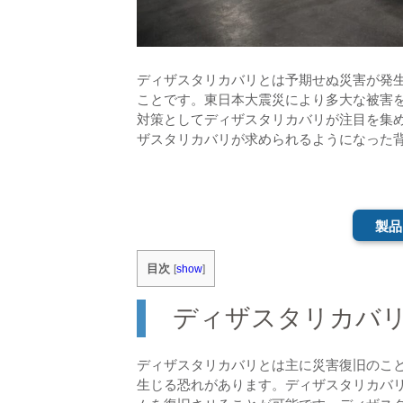
ディザスタリカバリとは予期せぬ災害が発
ことです。東日本大震災により多大な被害を
対策としてディザスタリカバリが注目を集
ザスタリカバリが求められるようになった
製品
目次
[
show
]
ディザスタリカバ
ディザスタリカバリとは主に災害復旧のこ
生じる恐れがあります。ディザスタリカバ