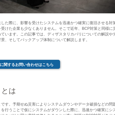
生した際に、影響を受けたシステムを迅速かつ確実に復旧させる対
受けた企業も少なくありません。そこで近年、BCP対策と同様に
めています。この記事では、ディザスタリカバリについての解説や
背景、そしてバックアップ体制について解説します。
に関するお問い合わせはこちら
リとは
とです。予期せぬ災害によりシステムダウンやデータ破損などの問
リを行うことで仮にシステムがダウンした際に、迅速かつ確実にシ