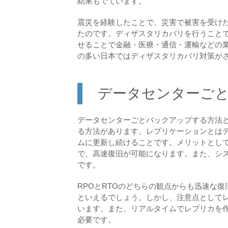
結果もでています。
震災を経験したことで、災害で被害を受け
たのです。ディザスタリカバリを行うこと
せることで金融・医療・通信・運輸などの
の多い日本ではディザスタリカバリ対策が
データセンターご
データセンターごとバックアップする方法
る方法があります。レプリケーションとは
ムに更新し続けることです。メリットとし
で、高速復旧が可能になります。また、シ
です。
RPOとRTOのどちらの観点からも迅速な
といえるでしょう。しかし、注意点として
います。また、リアルタイムでレプリカを
必要です。