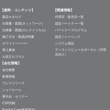
【資料・コンテンツ】
【関連情報】
製品カタログ
代理店・販売店一覧
仕様書・図面(ネットワーク)
認定パートナー一覧
仕様書・図面(エレクトリカル)
パートナープログラム
施工方法・取扱説明書
認定トレーニング
ホワイトペーパー
システム保証
ディストリビュータポータル（代理
導入事例
店向け）
お役立ちコラム
【会社情報】
会社概要
新着情報
プレスリリース
ショールーム
展示会・セミナー
CSR活動
Panduit Corp(米国本社)