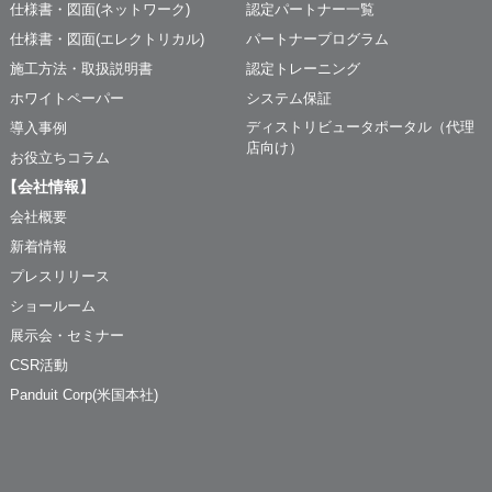
仕様書・図面(ネットワーク)
認定パートナー一覧
仕様書・図面(エレクトリカル)
パートナープログラム
施工方法・取扱説明書
認定トレーニング
ホワイトペーパー
システム保証
ディストリビュータポータル（代理
導入事例
店向け）
お役立ちコラム
【会社情報】
会社概要
新着情報
プレスリリース
ショールーム
展示会・セミナー
CSR活動
Panduit Corp(米国本社)